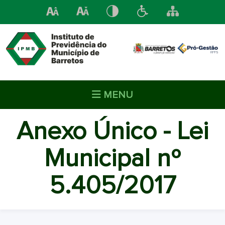
MENU
Anexo Único - Lei
Municipal nº
5.405/2017