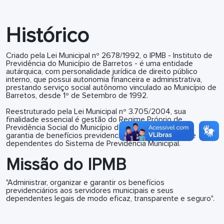
Histórico
Criado pela Lei Municipal nº 2678/1992, o
IPMB
- Instituto de
Previdência do Município de Barretos - é uma entidade
autárquica, com personalidade jurídica de direito público
interno, que possui autonomia financeira e administrativa,
prestando serviço social autônomo vinculado ao Município de
Barretos, desde 1º de Setembro de 1992.
Reestruturado pela Lei Municipal nº 3.705/2004, sua
finalidade essencial é gestão do Regime Próprio de
Previdência Social do Município de Barretos, visando a
garantia de benefícios previdenciários aos segurados e
dependentes do Sistema de Previdência Municipal.
Missão do
IPMB
"Administrar, organizar e garantir os benefícios
previdenciários aos servidores municipais e seus
dependentes legais de modo eficaz, transparente e seguro".